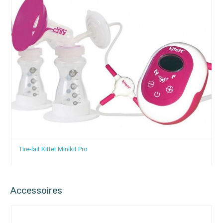
Tire-lait Mamivac Sensitive
Accessoires