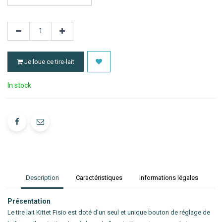
Je loue ce tire-lait
In stock
Description
Caractéristiques
Informations légales
Présentation
Le tire lait Kittet Fisio est doté d'un seul et unique bouton de réglage de