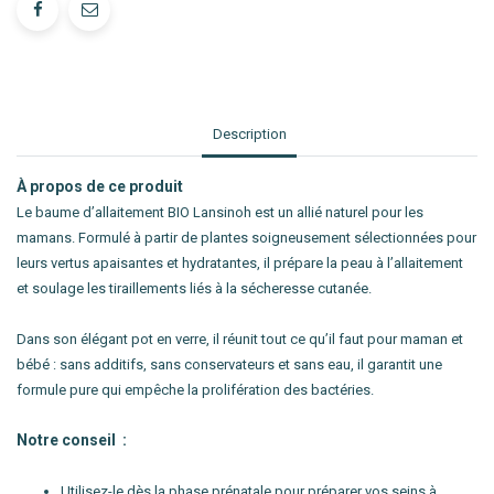
Description
À propos de ce produit
Le baume d’allaitement BIO Lansinoh est un allié naturel pour les
mamans. Formulé à partir de plantes soigneusement sélectionnées pour
leurs vertus apaisantes et hydratantes, il prépare la peau à l’allaitement
et soulage les tiraillements liés à la sécheresse cutanée.
Dans son élégant pot en verre, il réunit tout ce qu’il faut pour maman et
bébé : sans additifs, sans conservateurs et sans eau, il garantit une
formule pure qui empêche la prolifération des bactéries.
Notre conseil :
Utilisez-le dès la phase prénatale pour préparer vos seins à