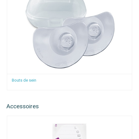
Coques en cire d'abeille vierge - MELICARE
Accessoires